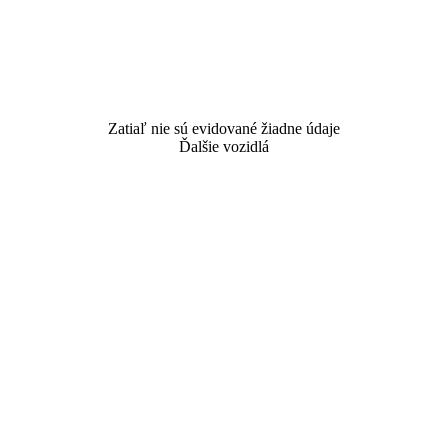
Zatiaľ nie sú evidované žiadne údaje
Ďalšie vozidlá