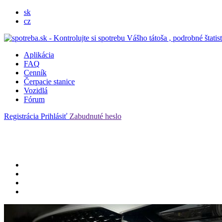
sk
cz
Aplikácia
FAQ
Cenník
Čerpacie stanice
Vozidlá
Fórum
Registrácia
Prihlásiť
Zabudnuté heslo