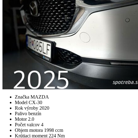
Značka
MAZDA
Model
CX-30
Rok výroby
2020
Palivo
benzín
Motor
2.0
Počet valcov
4
Objem motora
1998 ccm
Krútiaci moment
224 Nm