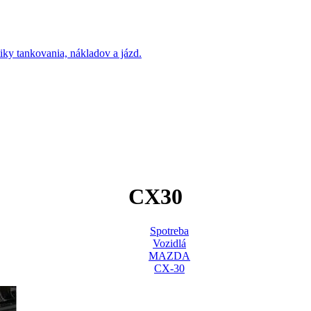
CX30
Spotreba
Vozidlá
MAZDA
CX-30